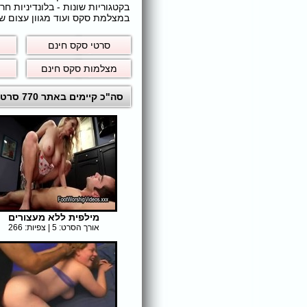
בקטגוריות שונות - בלונדיניות 
במצלמת סקס ועוד מגוון עצום של
סרטי סקס חינם
מצלמות סקס חינם
סה"כ קיימים באתר 770 סרטי סקס לצפייה ישירה חינם
מילפית ללא מעצורים
אורך הסרט: 5 | צפיות: 266