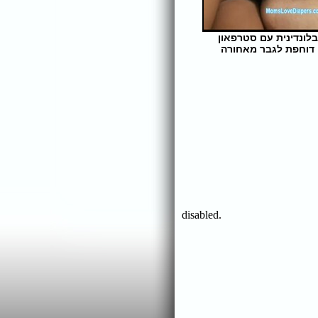
בלונדינית עם סטרפאון
דוחפת לגבר מאחורה
אורך הסרט: 5 | צפיות: 386