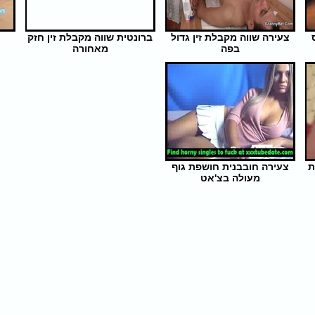
צעירה שווה מקבלת זין גדול
ברונטית שווה מקבלת זין חזק
בפה
מאחורה
אורך הסרט: 6 | צפיות: 308
אורך הסרט: 19 | צפיות: 327
ת
צעירה חובבנית חושפת גוף
מעולה בצ'אט
אורך הסרט: 7 | צפיות: 337