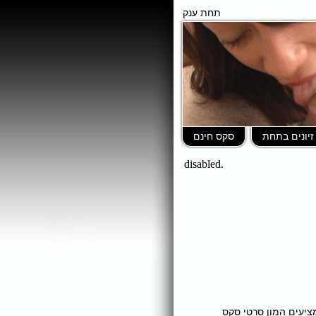
תחת ענק
זיונים בתחת
סקס חינם
ומציעים המון סרטי סקס