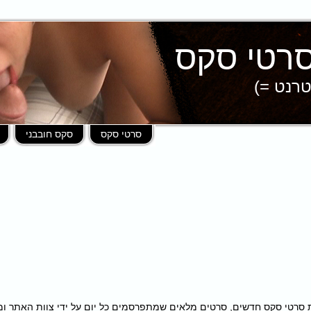
טרנט =)
סרטי סקס
סקס חובבני
פות במאות סרטי סקס חדשים, סרטים מלאים שמתפרסמים כל יום על ידי צוות האתר 