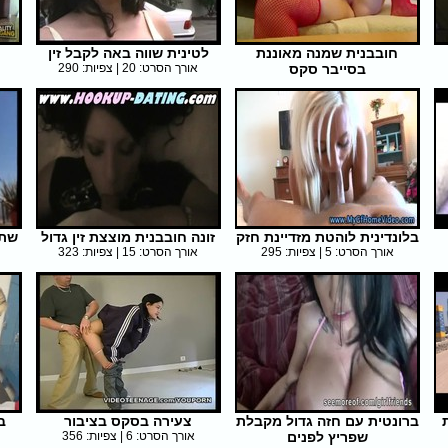
חובבנית שמנה מאוננת
לטינית שווה באה לקבל זין
בסייבר סקס
אורך הסרט: 20 | צפיות: 290
אורך הסרט: 33 | צפיות: 275
בלונדינית לוהטת מזדיינת חזק
זונה חובבנית מוצצת זין גדול
שתי
אורך הסרט: 5 | צפיות: 295
אורך הסרט: 15 | צפיות: 323
ברונטית עם חזה גדול מקבלת
צעירה בסקס בציבור
ב
שפריץ לפנים
אורך הסרט: 6 | צפיות: 356