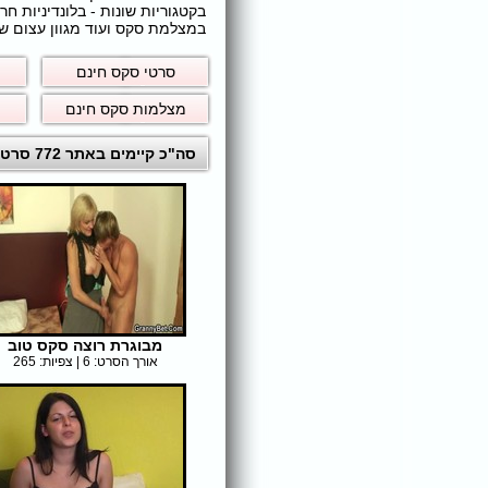
בקטגוריות שונות - בלונדיניות 
במצלמת סקס ועוד מגוון עצום של
סרטי סקס חינם
מצלמות סקס חינם
סה"כ קיימים באתר 772 סרטי סקס לצפייה ישירה חינם
מבוגרת רוצה סקס טוב
אורך הסרט: 6 | צפיות: 265