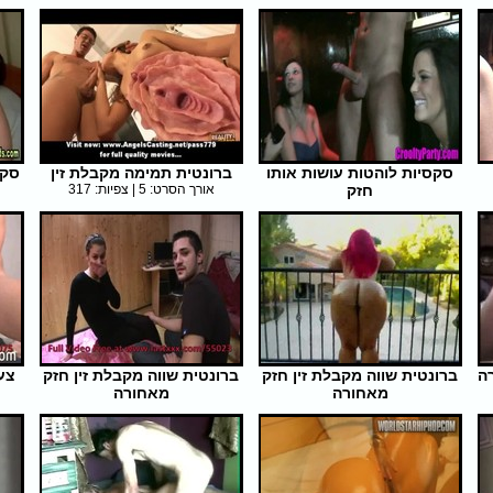
אורך הסרט: 5 | צפיות: 356
סקסיות לוהטות עושות אותו
ברונטית תמימה מקבלת זין
סקס
חזק
אורך הסרט: 5 | צפיות: 317
אורך הסרט: 6 | צפיות: 336
רה
ברונטית שווה מקבלת זין חזק
ברונטית שווה מקבלת זין חזק
צע
מאחורה
מאחורה
אורך הסרט: 6 | צפיות: 304
אורך הסרט: 21 | צפיות: 307