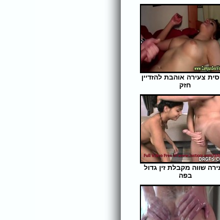
ית צעירה אוהבת להזדיין
חזק
אורך הסרט: 5 | צפיות: 331
ירה שווה מקבלת זין גדול
בפה
אורך הסרט: 11 | צפיות: 309