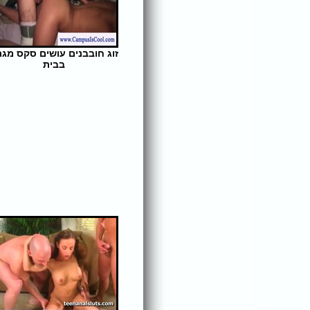
זוג חובבנים עושים סקס מג
בבית
אורך הסרט: 6 | צפיות: 362