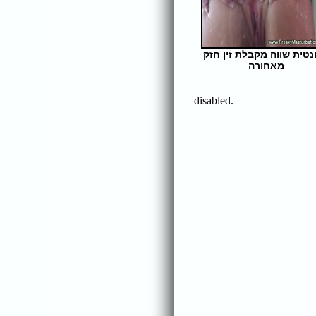
נטית שווה מקבלת זין חזק
מאחורה
אורך הסרט: 6 | צפיות: 336