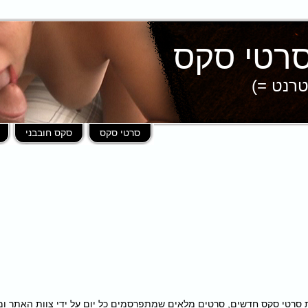
טרנט =)
סרטי סקס
סקס חובבני
פות במאות סרטי סקס חדשים, סרטים מלאים שמתפרסמים כל יום על ידי צוות האתר 