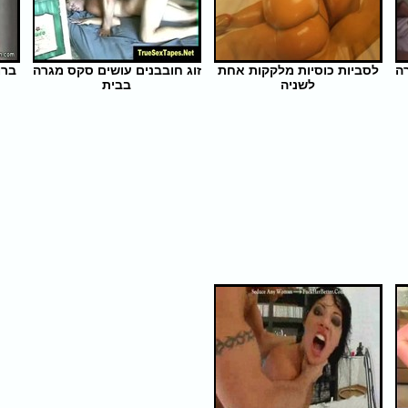
רה
לסביות כוסיות מלקקות אחת
זוג חובבנים עושים סקס מגרה
ברו
לשניה
בבית
אורך הסרט: 24 | צפיות: 347
אורך הסרט: 5 | צפיות: 379