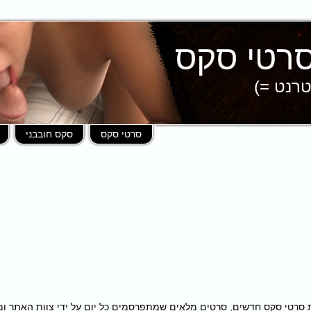
טרנט =)
סרטי סקס
סקס חובבני
פות במאות סרטי סקס חדשים, סרטים מלאים שמתפרסמים כל יום על ידי צוות האתר 