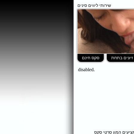
שירותי ליווים סינים
זיונים בתחת
סקס חינם
ומציעים המון סרטי סקס