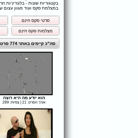
בקטגוריות שונות - בלונדיניות 
במצלמת סקס ועוד מגוון עצום של
סרטי סקס חינם
מצלמות סקס חינם
סה"כ קיימים באתר 774 סרטי סקס לצפייה ישירה חינם
הוא יודע מה היא רוצה
אורך הסרט: 21 | צפיות: 289