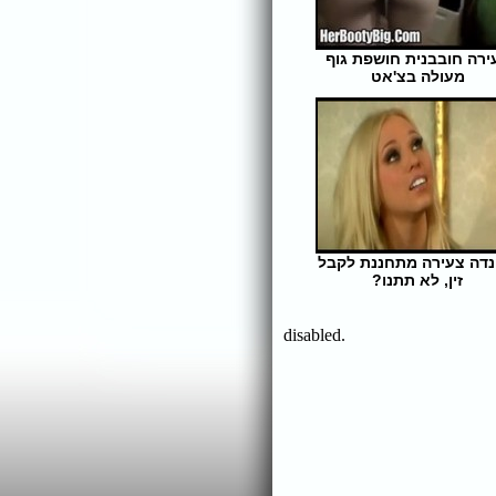
ירה חובבנית חושפת גוף
מעולה בצ'אט
אורך הסרט: 12 | צפיות: 330
נדה צעירה מתחננת לקבל
זין, לא תתנו?
אורך הסרט: 30 | צפיות: 673