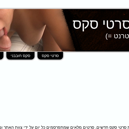
טרנט =)
סרטי סקס
סקס חובבני
פות במאות סרטי סקס חדשים, סרטים מלאים שמתפרסמים כל יום על ידי צוות האתר 