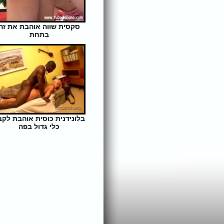
סקסית שווה אוהבת את זה
בתחת
אורך הסרט: 10 | צפיות: 305
בלונידנית כוסית אוהבת לקב
כלי גדול בפה
אורך הסרט: 31 | צפיות: 347