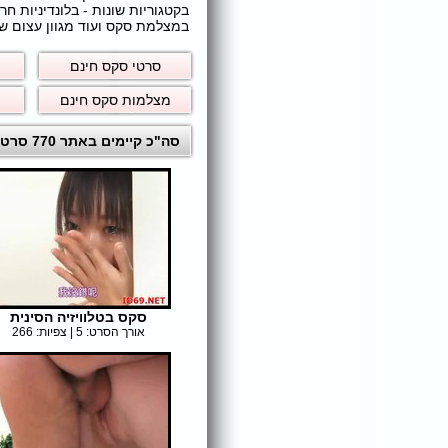
בקטגוריות שונות - בלונדיניות 
במצלמת סקס ועוד מגוון עצום של
סרטי סקס חינם
מצלמות סקס חינם
סה"כ קיימים באתר 770 סרטי סקס לצפייה ישירה חינם
סקס בטלוויזיה הסינית
אורך הסרט: 5 | צפיות: 266