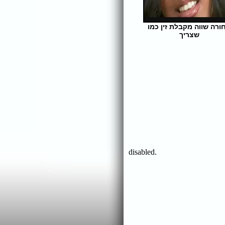
ורה שווה מקבלת זין כמו
שצריך
אורך הסרט: 16 | צפיות: 373