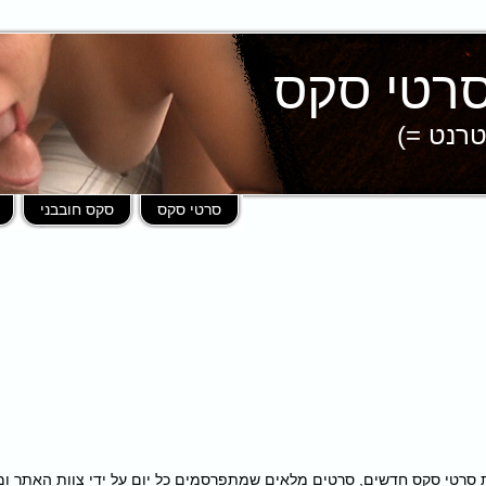
טרנט =)
סרטי סקס
סקס חובבני
פות במאות סרטי סקס חדשים, סרטים מלאים שמתפרסמים כל יום על ידי צוות האתר 