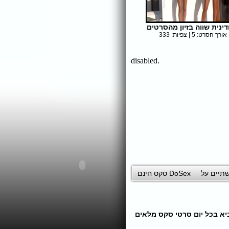
דינית שווה בזיון מהסרטים
אורך הסרט: 5 | צפיות: 333
תיים על
DoSex סקס חינם
 המאמצים בכדי להביא בכל יום סרטי סקס מלאים