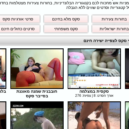
חרמניות אש מחכות לכם בקטגוריה הבלונדיניות, בחורות צעירות מצטלמות בחד
 קטגוריות וסרטים שווים ללא הגבלה
בחורות צעירות
סקס מלא בחינם
סרטי אורגיות סקס
בחורות ישראליות
סקס משפחתי
סרטים כחולים חינם
סקסית במצלמה
חובבנית שמנה מאוננת
בלונ
אורך הסרט: 8 | צפיות: 276
בסייבר סקס
אורך הסרט: 33 | צפיות: 275