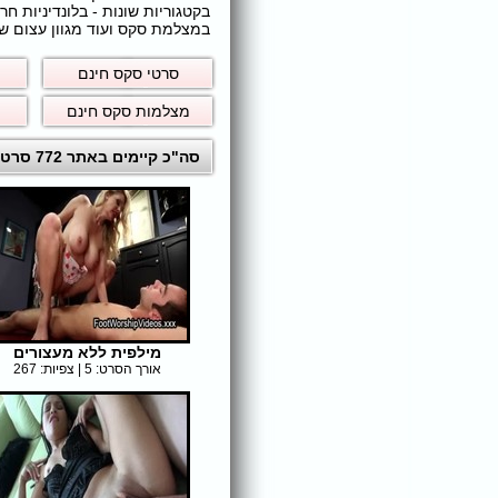
בקטגוריות שונות - בלונדיניות 
במצלמת סקס ועוד מגוון עצום של
סרטי סקס חינם
מצלמות סקס חינם
סה"כ קיימים באתר 772 סרטי סקס לצפייה ישירה חינם
מילפית ללא מעצורים
אורך הסרט: 5 | צפיות: 267