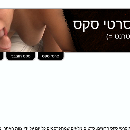
טרנט =)
סרטי סקס
סקס חובבני
פות במאות סרטי סקס חדשים, סרטים מלאים שמתפרסמים כל יום על ידי צוות האתר 