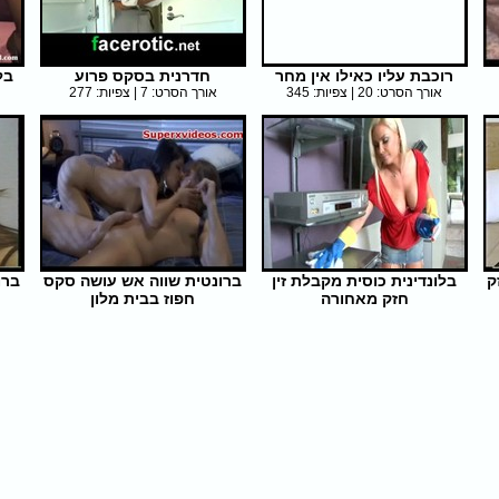
רוכבת עליו כאילו אין מחר
חדרנית בסקס פרוע
בל
אורך הסרט: 20 | צפיות: 345
אורך הסרט: 7 | צפיות: 277
ק
בלונדינית כוסית מקבלת זין
ברונטית שווה אש עושה סקס
ברו
חזק מאחורה
חפוז בבית מלון
אורך הסרט: 32 | צפיות: 318
אורך הסרט: 5 | צפיות: 558