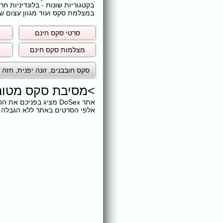
בקטגוריות שונות - בלונדיניות 
במצלמת סקס ועוד מגוון עצום של
סרטי סקס חינם
מצלמות סקס חינם
סקס חובבנים
,
זונה יפנית
,
חזה ק
>
מסיבת סקס מטו
אתר DoSex מציג בפני
אלפי הסרטים באתר ללא הגבלה ול