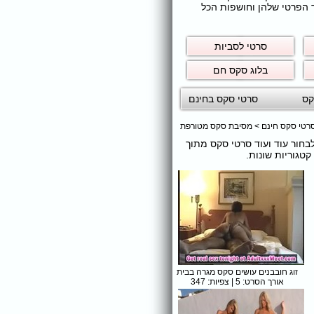
ר הפרטי שלהן וחושפות הכל
סרטי לסביות
בלוג סקס חם
קס
סרטי סקס בחינם
רטי סקס חינם
>
מסיבת סקס מטורפת
 לבחור עוד ועוד סרטי סקס מתוך
טגוריות שונות.
זוג חובבנים עושים סקס מגרה בבית
אורך הסרט: 5 | צפיות: 347