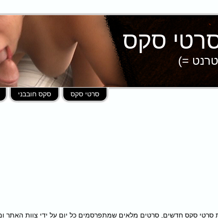
טרנט =)
סרטי סקס
סקס חובבני
פות במאות סרטי סקס חדשים, סרטים מלאים שמתפרסמים כל יום על ידי צוות האתר 