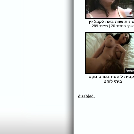
ינית שווה באה לקבל זין
אורך הסרט: 20 | צפיות: 289
סית לוהטת בסרט סקס
ביתי לוהט
אורך הסרט: 5 | צפיות: 326