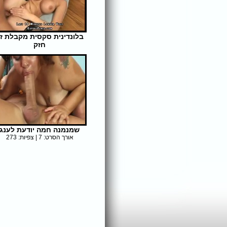
בלונדינית סקסית מקבלת זי
חזק
אורך הסרט: 16 | צפיות: 316
שמנמנה חמה יודעת לענג
אורך הסרט: 7 | צפיות: 273