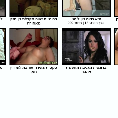
ן
היא רוצה זיון לוהט
ברונטית שווה מקבלת זין חזק
לט
אורך הסרט: 12 | צפיות: 290
מאחורה
אורך הסרט: 18 | צפיות: 313
ברונטית מגניבה מחפשת
סקסית צעירה אוהבת להזדיין
סק
אהבה
חזק
אורך הסרט: 14 | צפיות: 333
אורך הסרט: 5 | צפיות: 330