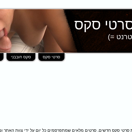
טרנט =)
סרטי סקס
סקס חובבני
פות במאות סרטי סקס חדשים, סרטים מלאים שמתפרסמים כל יום על ידי צוות האתר 