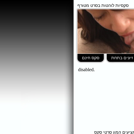
סקסיות לוהטות בסרט מטורף
זיונים בתחת
סקס חינם
ומציעים המון סרטי סקס