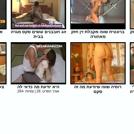
ק
ברונטית שווה מקבלת זין חזק
זוג חובבנים עושים סקס מגרה
אמ
מאחורה
בבית
אורך הסרט: 5 | צפיות: 306
אורך הסרט: 5 | צפיות: 347
י
רוסיה שווה שיודעת מה זה
היא יודעת מה כדאי לה
צע
ה
סקס
אורך הסרט: 26 | צפיות: 264
אורך הסרט: 7 | צפיות: 264