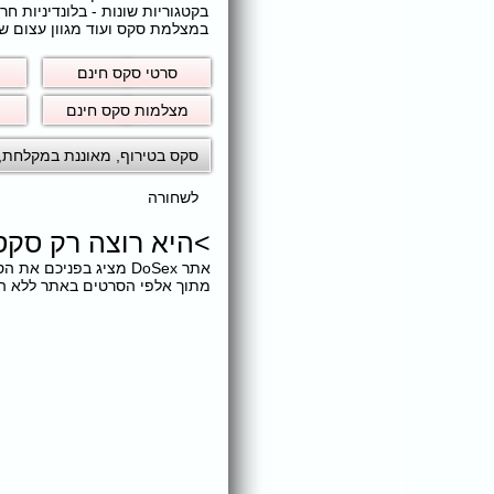
בקטגוריות שונות - בלונדיניות 
במצלמת סקס ועוד מגוון עצום של
סרטי סקס חינם
מצלמות סקס חינם
סקס בטירוף
,
מאוננת במקלחת
,
לשחורה
>
היא רוצה רק סקס
אתר DoSex מציג בפניכ
מתוך אלפי הסרטים באתר ללא הגב