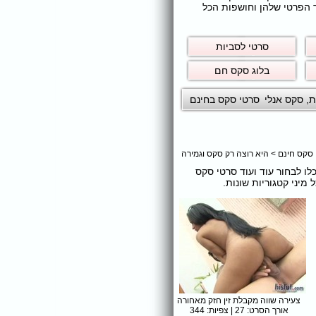
ר הפרטי שלהן וחושפות הכל
סרטי לסביות
בלוג סקס חם
ת
,
סקס אנלי
סרטי סקס בחינם
 סקס חינם
>
היא רוצה רק סקס וגמירה
כלו לבחור עוד ועוד סרטי סקס
יני קטגוריות שונות.
צעירה שווה מקבלת זין חזק מאחורה
אורך הסרט: 27 | צפיות: 344