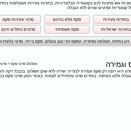
חרמניות אש מחכות לכם בקטגוריה הבלונדיניות, בחורות צעירות מצטלמות בחד
 קטגוריות וסרטים שווים ללא הגבלה
בחורות צעירות
סקס מלא בחינם
סרטי אורגיות סקס
בחורות ישראליות
סקס משפחתי
סרטים כחולים חינם
זיון בתחת
,
מצלמה נסתרת
,
הסקס הכי טוב בעולם
,
סקס בייתי
,
סרטי בלונדניו
 וגמירה
DoSex סרטי סקס
>
סרטי
ם את הסרט היא רוצה רק סקס וגמירה לצפייה ישירה ללא שום תשלום. בכבכל דקה תו
לה וללא המתנה. בוחרים סרט ומתחילים לצפות. באתר המון סרטי סקס בכל מ