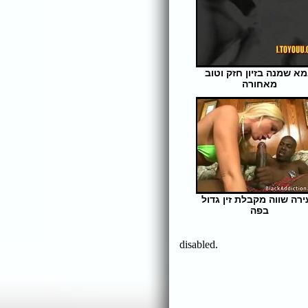
א שמנה בזיון חזק וטוב
מאחורה
אורך הסרט: 19 | צפיות: 366
ירה שווה מקבלת זין גדול
בפה
אורך הסרט: 5 | צפיות: 342