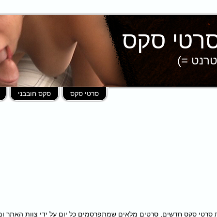
טרנט =)
סרטי סקס
סקס חובבני
פות במאות סרטי סקס חדשים, סרטים מלאים שמתפרסמים כל יום על ידי צוות האתר 