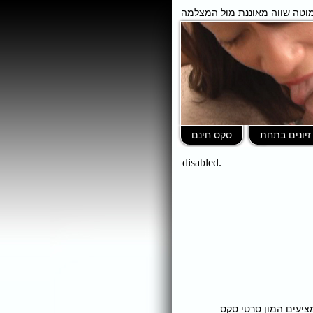
וטה שווה מאוננת מול המצלמה
זיונים בתחת
סקס חינם
ומציעים המון סרטי סקס