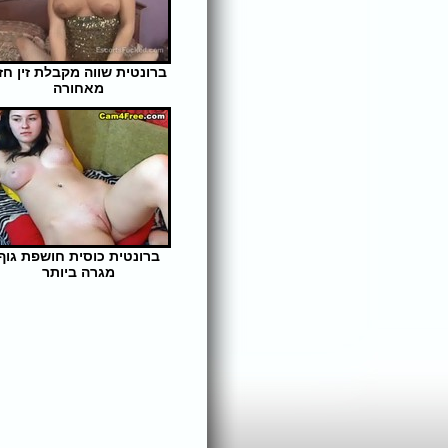
ברונטית שווה מקבלת זין חז
מאחורה
אורך הסרט: 3 | צפיות: 304
ברונטית כוסית חושפת גוף
מגרה ביותר
אורך הסרט: 3 | צפיות: 324