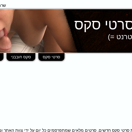
שרמ
טרנט =)
סרטי סקס
סקס חובבני
פות במאות סרטי סקס חדשים, סרטים מלאים שמתפרסמים כל יום על ידי צוות האתר 