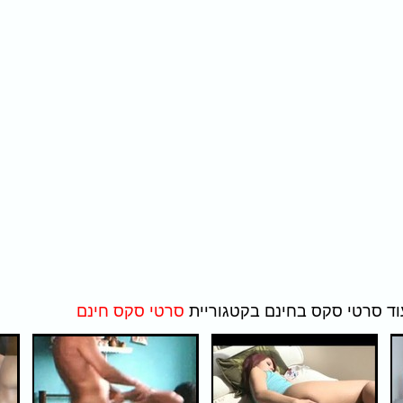
סרטי סקס חינם