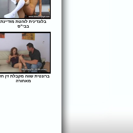
בלונדינית לוהטת מזדיינת
בבי"ס
אורך הסרט: 8 | צפיות: 331
ברונטית שווה מקבלת זין חז
מאחורה
אורך הסרט: 5 | צפיות: 333