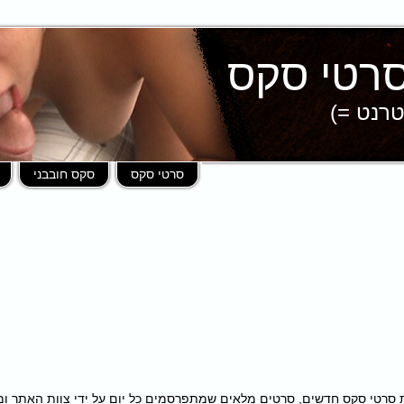
טרנט =)
סרטי סקס
סקס חובבני
פות במאות סרטי סקס חדשים, סרטים מלאים שמתפרסמים כל יום על ידי צוות האתר 