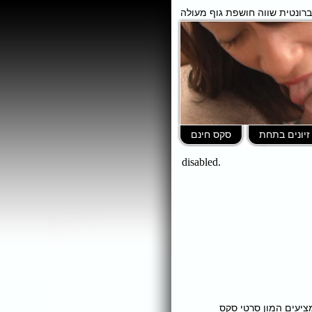
ברונטית שווה חושפת גוף מעולה
זיונים בתחת
סקס חינם
ומציעים המון סרטי סקס