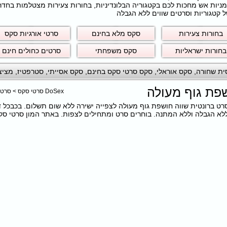
חרמניות אש מחכות לכם בקטגוריה הבלונדיניות, בחורות צעירות מצטלמות בחד
 קטגוריות וסרטים שווים ללא הגבלה
בחורות צעירות
סקס מלא בחינם
סרטי אורגיות סקס
בחורות ישראליות
סקס משפחתי
סרטים כחולים חינם
ית שחורה
,
סקס אוראלי
,
סקס סרטי סקס בחינם
,
סקס אסייתי
,
סטרפטיז
,
מציצ
שפת גוף מעולה
DoSex סרטי סקס
>
סרטי
ם את הסרט ברונטית שווה חושפת גוף מעולה לצפייה ישירה ללא שום תשלום. בכבכל 
 הגבלה וללא המתנה. בוחרים סרט ומתחילים לצפות. באתר המון סרטי סקס ב