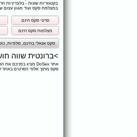
בקטגוריות שונות - בלונדיניות 
במצלמת סקס ועוד מגוון עצום של
סרטי סקס חינם
מצלמות סקס חינם
סקס אנאלי בחינם
,
מלפיות
,
כוס
>
ברונטית שווה חו
אתר DoSex מציג בפניכ
סקס מתוך אלפי הסרטים באתר ללא