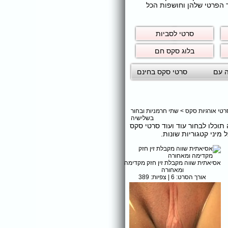
ר הפרטי שלהן וחושפות הכל
סרטי לסביות
בלוג סקס חם
ה עם
סרטי סקס בחינם
רטי אורגיות סקס
>
שתי חרמניות ובחור
בשלישיה
ה תוכלו לבחור עוד ועוד סרטי סקס
יני קטגוריות שונות.
אסיאתית שווה מקבלת זין חזק מקדימה
ומאחורה
אורך הסרט: 6 | צפיות: 389