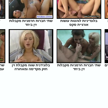
בלונדיניות לוהטות עושות
שתי חברות חרמניות מקבלות
ש
אורגיית סקס
זין ביחד
אורך הסרט: 5 | צפיות: 420
אורך הסרט: 5 | צפיות: 374
ם
שתי חברות חרמניות מקבלות
בלונידנית שווה מקבלת זין
שרמ
זין ביחד
חזק מקדימה ומאחורה
עם 
אורך הסרט: 7 | צפיות: 347
אורך הסרט: 22 | צפיות: 436