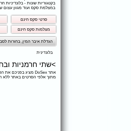
בקטגוריות שונות - בלונדיניות 
במצלמת סקס ועוד מגוון עצום של
סרטי סקס חינם
מצלמות סקס חינם
הגדלת איבר המין
,
בחורות לסבי
בלונדינית
>
שתי חרמניות ובח
אתר DoSex מציג בפניכ
מתוך אלפי הסרטים באתר ללא הגב