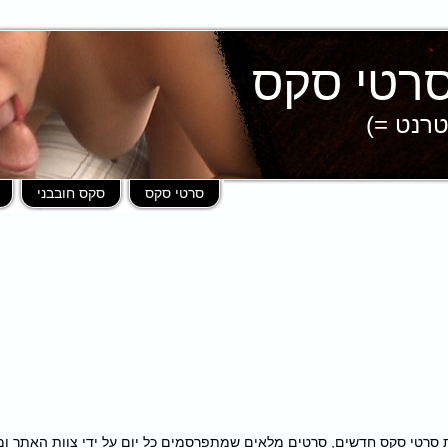
טרנט =)
סרטי סקס
סקס חובבני
פות במאות סרטי סקס חדשים, סרטים מלאים שמתפרסמים כל יום על ידי צוות האתר 