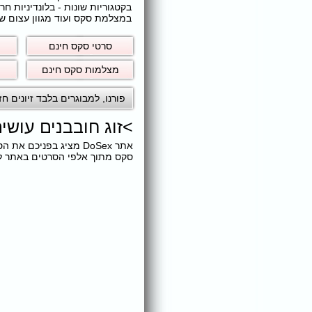
בקטגוריות שונות - בלונדיניות 
במצלמת סקס ועוד מגוון עצום של
סרטי סקס חינם
מצלמות סקס חינם
פורנו
,
למבוגרים בלבד זיונים חז
>
זוג חובבנים עוש
אתר DoSex מציג בפניכ
סקס מתוך אלפי הסרטים באתר ללא