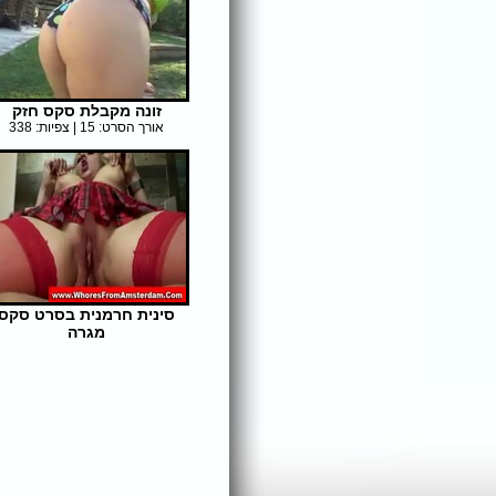
זונה מקבלת סקס חזק
אורך הסרט: 15 | צפיות: 338
סינית חרמנית בסרט סקס
מגרה
אורך הסרט: 46 | צפיות: 318