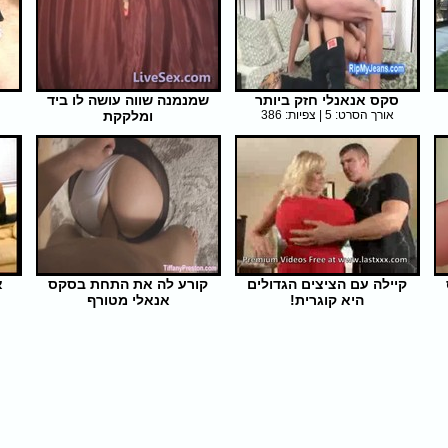
סקס אנאנלי חזק ביותר
שמנמנה שווה עושה לו ביד
אורך הסרט: 5 | צפיות: 386
ומלקקת
אורך הסרט: 6 | צפיות: 316
קיילה עם הציצים הגדולים
קורע לה את התחת בסקס
א
היא קוגרית!
אנאלי מטורף
אורך הסרט: 37 | צפיות: 345
אורך הסרט: 5 | צפיות: 463