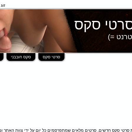
זוג
טרנט =)
סרטי סקס
סקס חובבני
פות במאות סרטי סקס חדשים, סרטים מלאים שמתפרסמים כל יום על ידי צוות האתר 