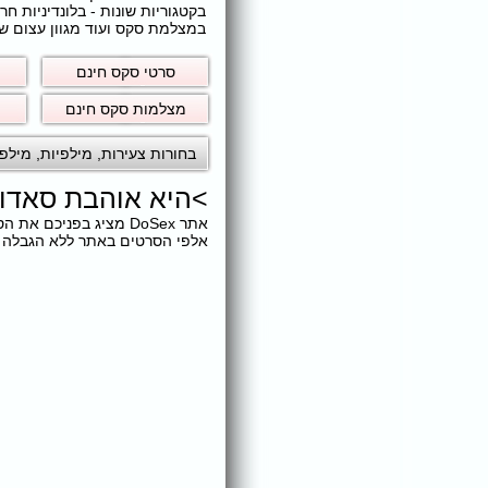
בקטגוריות שונות - בלונדיניות 
במצלמת סקס ועוד מגוון עצום של
סרטי סקס חינם
מצלמות סקס חינם
בחורות צעירות
,
מילפיות
,
מילפ
>
היא אוהבת סאדו
אתר DoSex מציג בפני
אלפי הסרטים באתר ללא הגבלה ול