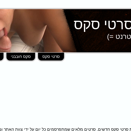
טרנט =)
סרטי סקס
סקס חובבני
פות במאות סרטי סקס חדשים, סרטים מלאים שמתפרסמים כל יום על ידי צוות האתר 