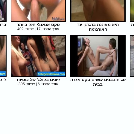
ת
היא מאוננת בדגדגן עד
סקס אנאנלי חזק ביותר
ברו
האורגזמה
אורך הסרט: 17 | צפיות: 402
אורך הסרט: 5 | צפיות: 282
זוג חובבנים עושים סקס מגרה
זיונים בקולג' של כוסיות
ג'יג
בבית
אורך הסרט: 6 | צפיות: 395
אורך הסרט: 5 | צפיות: 388