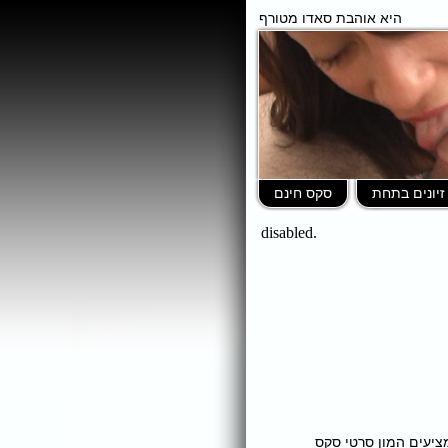
היא אוהבת סאדו מטורף
זיונים בתחת
סקס חינם
ומציעים המון סרטי סקס